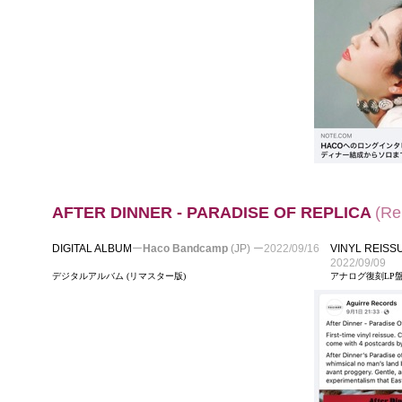
AFTER DINNER - PARADISE OF REPLICA
(
Re
DIGITAL ALBUM
ー
Haco Bandcamp
(JP)
ー
2022/09/16
VINYL REISS
2022/09/09
デジタルアルバム (リマスター版)
アナログ復刻LP