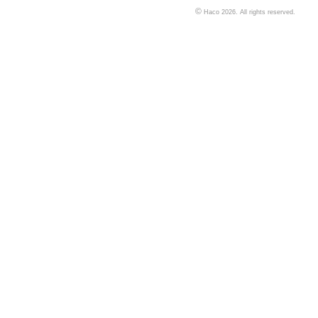
©
Haco 2026. All rights reserved.