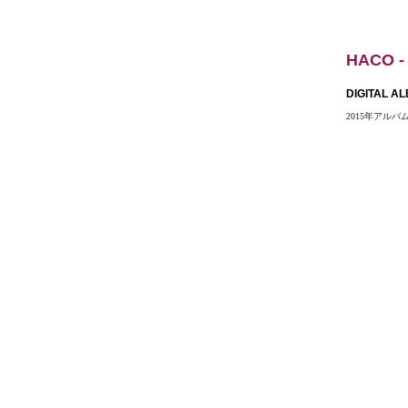
HACO 
DIGITAL A
2015年アルバム「