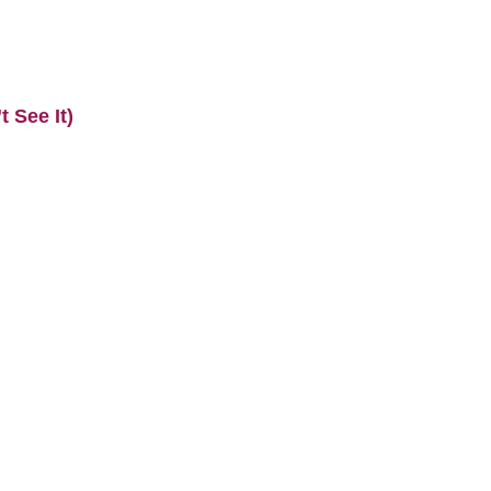
 See It)