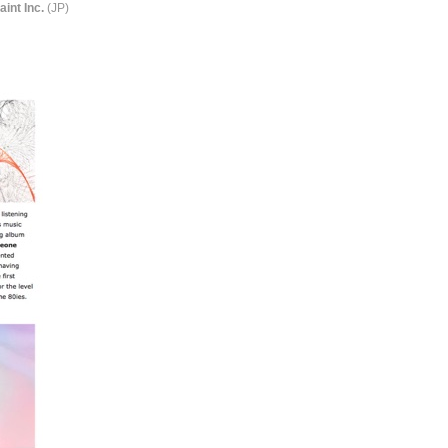
int Inc.
(JP)